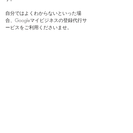
自分ではよくわからないといった場
合、Googleマイビジネスの登録代行サ
ービスをご利用くださいませ。
コラム
最新記事
すべて表示