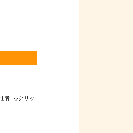
者] をクリッ