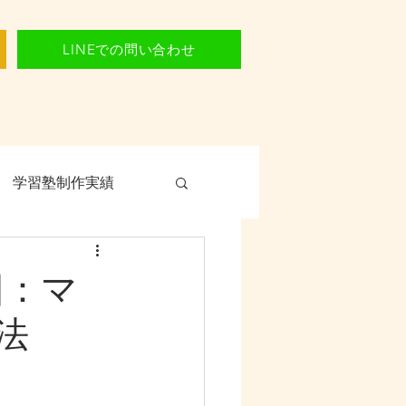
LINEでの問い合わせ
学習塾制作実績
旧：マ
法