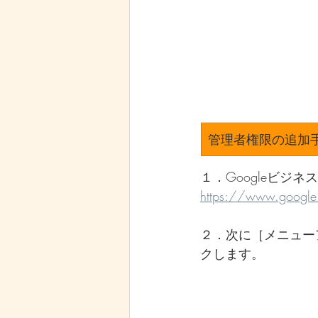
管理者権限の追加
１．Googleビジ
https://www.google.
２．次に［メニューア
クします。