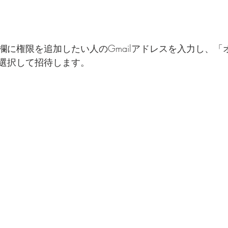
欄に権限を追加したい人のGmailアドレスを入力し、「
選択して招待します。