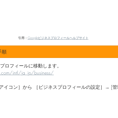
引用：
Googleビジネスプロフィールヘルプサイト
手順
ネスプロフィールに移動します。
com/intl/ja_jp/business/
イコン］から ［ビジネスプロフィールの設定］→ [管理