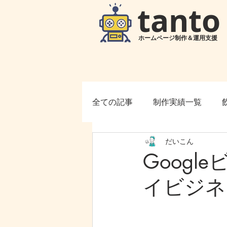
tanto
ホームページ制作＆運用支援
全ての記事
制作実績一覧
だいこん
コラム
Goog
イビジネ