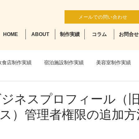
メールでの問い合わせ
HOME
ABOUT
制作実績
コラム
お問合せ
飲食店制作実績
宿泊施設制作実績
美容室制作実績
leビジネスプロフィール（
ス）管理者権限の追加方