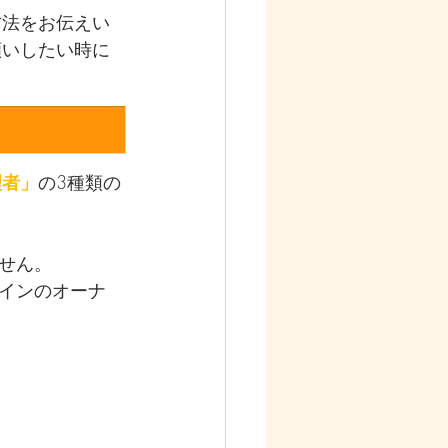
方法をお伝えい
願いしたい時に
理者」
の3種類の
せん。
インのオーナ